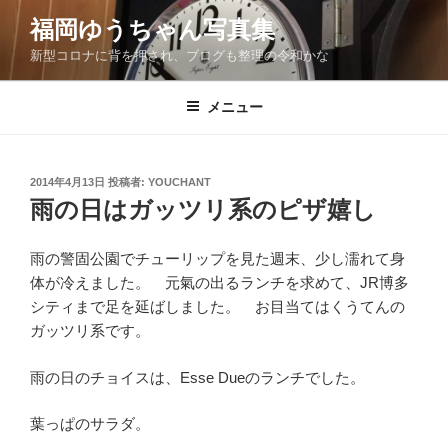
コ
福岡ゆうちゃん写真集
ン
新型コロナに背を押され、ブログも整理の令和かな
テ
ン
ツ
メニュー
へ
ス
キ
投
2014年4月13日
投稿者:
YOUCHANT
稿
ッ
雨の日はガッツリ系のピザ嬉し
日:
プ
雨の警固公園でチューリップを見た週末、少し濡れて身
体が冷えました。 元氣の出るランチを求めて、JR博多
シティまで足を延ばしました。 お目当てはくうてんの
ガッツリ系です。
雨の日のチョイスは、Esse Dueのランチでした。
葉っぱのサラダ。