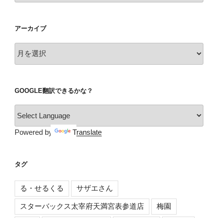
ゴ
リ
アーカイブ
ー
ア
ー
カ
イ
GOOGLE翻訳できるかな？
ブ
Powered by
Translate
タグ
る・せるくる
サザエさん
スターバックス太宰府天満宮表参道店
梅園