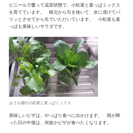
ビニールで覆って温室状態で、小松菜と葉っぱミックス
を育てています。 根元から引き抜いて、水に浸けてパ
リッとさせてから生でいただいています。 小松菜も葉
っぱも美味しいサラダです。
おうち畑の小松菜と葉っぱミックス
美味しいピザは、やっぱり食べに出かけます。 雨が降
った日の午後は、何故かピザが食べたくなります。