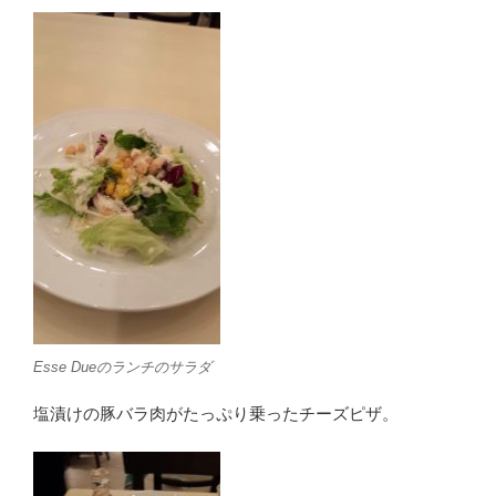
Esse Dueのランチのサラダ
塩漬けの豚バラ肉がたっぷり乗ったチーズピザ。