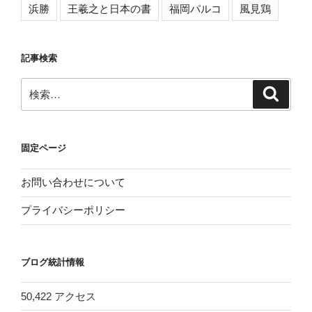
浜勝
王羲之と日本の書
福岡パルコ
風見鶏
記事検索
検
検
索
索:
固定ページ
お問い合わせについて
プライバシーポリシー
ブログ統計情報
50,422 アクセス