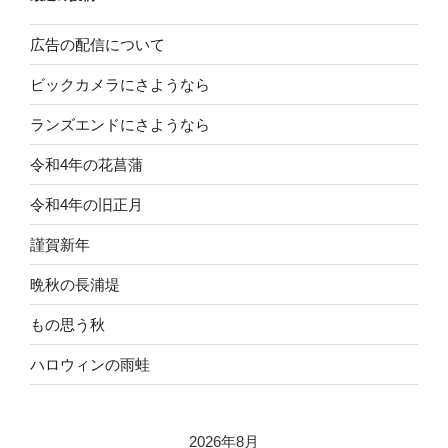
広告の配信について
ビックカメラにさようなら
ランズエンドにさようなら
令和4年の花菖蒲
令和4年の旧正月
謹賀新年
晩秋の長浦堤
もの思う秋
ハロウィンの雨蛙
2026年8月