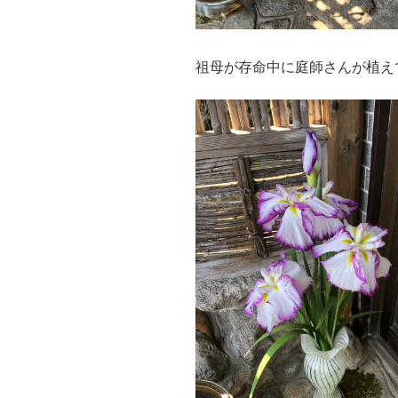
祖母が存命中に庭師さんが植え