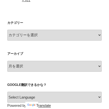
カテゴリー
カ
テ
ゴ
リ
アーカイブ
ー
ア
ー
カ
イ
GOOGLE翻訳できるかな？
ブ
Powered by
Translate