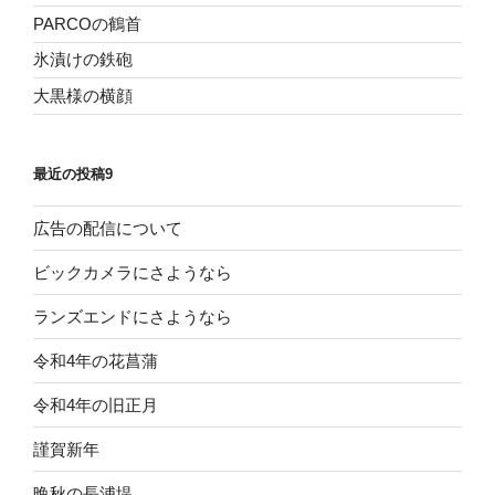
PARCOの鶴首
氷漬けの鉄砲
大黒様の横顔
最近の投稿9
広告の配信について
ビックカメラにさようなら
ランズエンドにさようなら
令和4年の花菖蒲
令和4年の旧正月
謹賀新年
晩秋の長浦堤